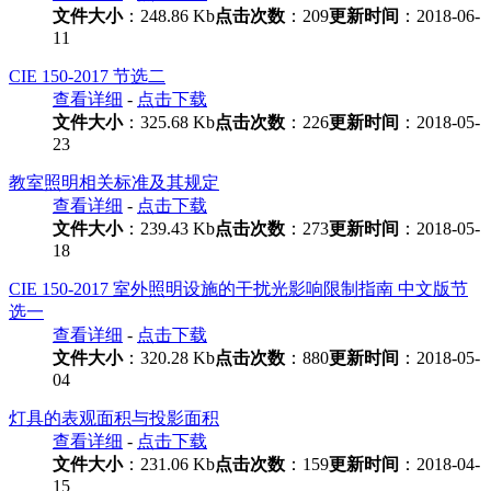
文件大小
：248.86 Kb
点击次数
：209
更新时间
：2018-06-
11
CIE 150-2017 节选二
查看详细
-
点击下载
文件大小
：325.68 Kb
点击次数
：226
更新时间
：2018-05-
23
教室照明相关标准及其规定
查看详细
-
点击下载
文件大小
：239.43 Kb
点击次数
：273
更新时间
：2018-05-
18
CIE 150-2017 室外照明设施的干扰光影响限制指南 中文版节
选一
查看详细
-
点击下载
文件大小
：320.28 Kb
点击次数
：880
更新时间
：2018-05-
04
灯具的表观面积与投影面积
查看详细
-
点击下载
文件大小
：231.06 Kb
点击次数
：159
更新时间
：2018-04-
15