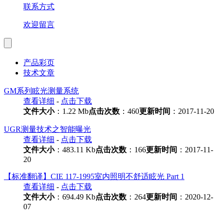
联系方式
欢迎留言
产品彩页
技术文章
GM系列眩光测量系统
查看详细
-
点击下载
文件大小
：1.22 Mb
点击次数
：460
更新时间
：2017-11-20
UGR测量技术之智能曝光
查看详细
-
点击下载
文件大小
：483.11 Kb
点击次数
：166
更新时间
：2017-11-
20
【标准翻译】CIE 117-1995室内照明不舒适眩光 Part 1
查看详细
-
点击下载
文件大小
：694.49 Kb
点击次数
：264
更新时间
：2020-12-
07