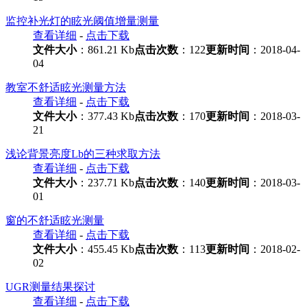
监控补光灯的眩光阈值增量测量
查看详细
-
点击下载
文件大小
：861.21 Kb
点击次数
：122
更新时间
：2018-04-
04
教室不舒适眩光测量方法
查看详细
-
点击下载
文件大小
：377.43 Kb
点击次数
：170
更新时间
：2018-03-
21
浅论背景亮度Lb的三种求取方法
查看详细
-
点击下载
文件大小
：237.71 Kb
点击次数
：140
更新时间
：2018-03-
01
窗的不舒适眩光测量
查看详细
-
点击下载
文件大小
：455.45 Kb
点击次数
：113
更新时间
：2018-02-
02
UGR测量结果探讨
查看详细
-
点击下载