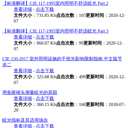
【标准翻译】CIE 117-1995室内照明不舒适眩光 Part 2
查看详细
-
点击下载
文件大小
：731.85 Kb
点击次数
：105
更新时间
：2020-12-
07
【标准翻译】CIE 117-1995室内照明不舒适眩光 Part 3
查看详细
-
点击下载
文件大小
：960.07 Kb
点击次数
：99
更新时间
：2020-12-
07
CIE 150-2017 室外照明设施的干扰光影响限制指南 中文版节
选二
查看详细
-
点击下载
文件大小
：325.68 Kb
点击次数
：499
更新时间
：2020-12-
07
用鱼眼镜头测量眩光的原因
查看详细
-
点击下载
文件大小
：360.15 Kb
点击次数
：168
更新时间
：2018-07-
29
眩光指标及其适用场合
查看详细
-
点击下载