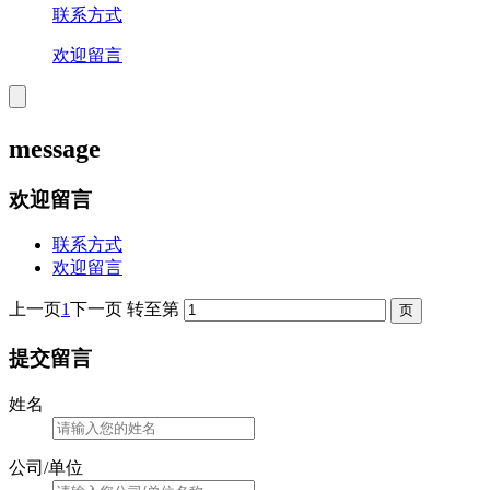
联系方式
欢迎留言
message
欢迎留言
联系方式
欢迎留言
上一页
1
下一页
转至第
提交留言
姓名
公司/单位