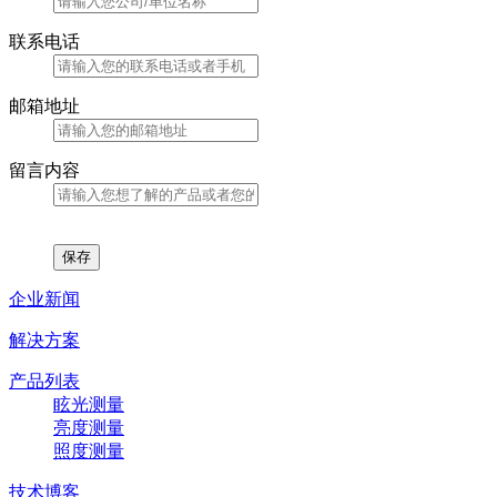
联系电话
邮箱地址
留言内容
企业新闻
解决方案
产品列表
眩光测量
亮度测量
照度测量
技术博客