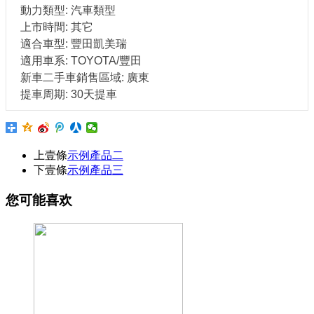
動力類型: 汽車類型
上市時間: 其它
適合車型: 豐田凱美瑞
適用車系: TOYOTA/豐田
新車二手車銷售區域: 廣東
提車周期: 30天提車
上壹條
示例產品二
下壹條
示例產品三
您可能喜欢