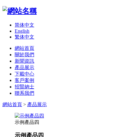
简体中文
English
繁体中文
網站首頁
關於我們
新聞資訊
產品展示
下載中心
客戶案例
招賢納士
聯系我們
網站首頁
>
產品展示
示例產品四
示例產品四