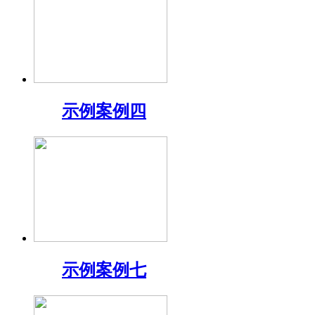
示例案例四
示例案例七