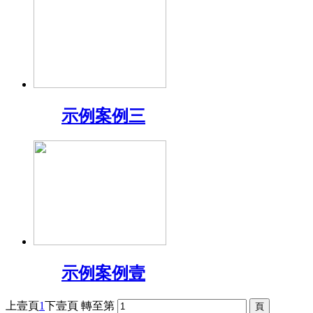
示例案例三
示例案例壹
上壹頁
1
下壹頁
轉至第