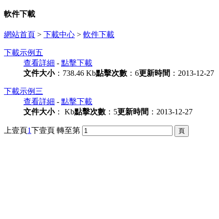
軟件下載
網站首頁
>
下載中心
>
軟件下載
下載示例五
查看詳細
-
點擊下載
文件大小
：738.46 Kb
點擊次數
：6
更新時間
：2013-12-27
下載示例三
查看詳細
-
點擊下載
文件大小
： Kb
點擊次數
：5
更新時間
：2013-12-27
上壹頁
1
下壹頁
轉至第