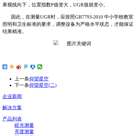
果视线向下，位置指数P值变大，UGR值就变小。
因此，在测量UGR时，应按照GB7793-2010 中小学校教室
照明和卫生标准的要求，调整设备为严格水平状态，才能保证
结果精准。
上一条
仰望星空
下一条
仰望星空(二)
企业新闻
解决方案
产品列表
眩光测量
亮度测量