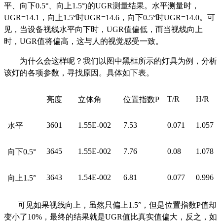
平、向下0.5°、向上1.5°)的UGR测量结果。水平测量时，
UGR=14.1，向上1.5°时UGR=14.6，向下0.5°时UGR=14.0。可
见，当设备视线水平向下时，UGR值偏低，而当视线向上
时，UGR值将偏高，这与人的视觉感受一致。
为什么会这样呢？我们以图中黑框所示的灯具为例，分析
该灯的各项参数，寻找原因。具体如下表。
T/R
H/R
亮度
立体角
位置指数P
3601
1.55E-002
7.53
0.071
1.057
水平
3645
1.55E-002
7.76
0.08
1.078
向下0.5°
3643
1.54E-002
6.81
0.077
0.996
向上1.5°
可见如果视线向上，虽然只偏上1.5°，但是位置指数P值却
变小了10%，最终的结果就是UGR值比真实值偏大，反之，如